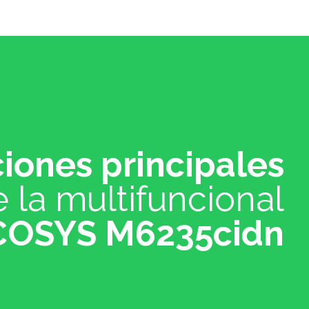
ciones principales
 la multifuncional
COSYS M6235cidn