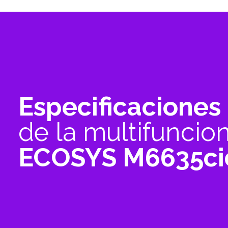
Especificaciones 
de la multifuncio
ECOSYS M6635ci