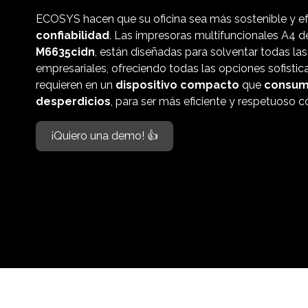
ECOSYS hacen que su oficina sea más sostenible y ef
confiabilidad
.
Las impresoras multifuncionales A4 de
M6635cidn
, están diseñadas para solventar todas la
empresariales, ofreciendo todas las opciones sofisti
requieren en un
dispositivo compacto
que
consum
desperdicios
, para ser más eficiente y respetuoso 
¡Quiero una demo! 👍