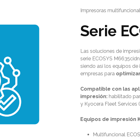
Impresoras multifunciona
Serie E
Las soluciones de impres
serie ECOSYS M6635cidn,
siendo así los equipos de
empresas para
optimizar
Compatible con las ap
impresión:
habilitado pa
y Kyocera Fleet Services 
Equipos de impresión K
Multifuncional EC