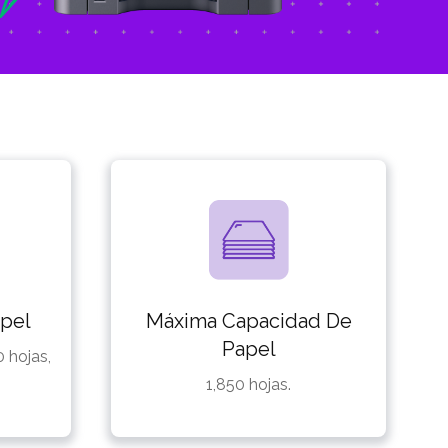
pel
Máxima Capacidad De
Papel
 hojas,
.
1,850 hojas.