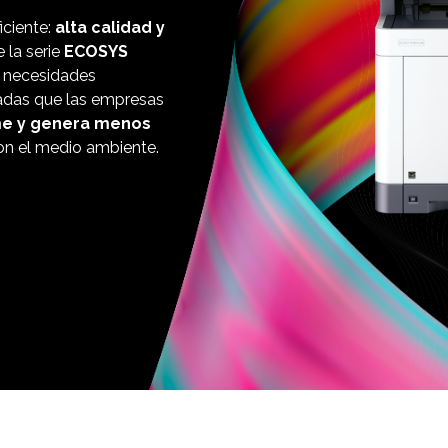
iciente:
alta calidad y
 la serie
ECOSYS
s necesidades
cadas que las empresas
e y genera menos
con el medio ambiente.