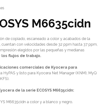
les
COSYS M6635cidn
ión de copiado, escaneado a color y acabados de la
 cuentan con velocidades desde 32 ppm hasta 37 ppm,
 impresión elegidos por las pequeñas y medianas
 los flujos de trabajo.
licaciones comerciales de Kyocera para
ra HyPAS y listo para Kyocera Net Manager (KNM), MyQ
(KFS).
yocera de la serie
ECOSYS M6635cidn:
OSYS M6635cidn
a color y a blanco y negro.