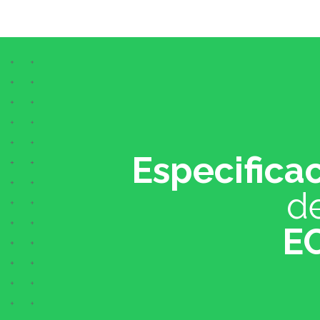
Especifica
de
E