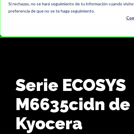
Si rechazas, no se hará seguimiento de tu información cuando visite
preferencia de que no se te haga seguimiento.
Home
Kyoc
Con
Serie ECOSYS
M6635cidn de
Kyocera