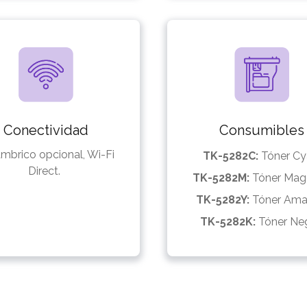
Conectividad
Consumibles
ámbrico opcional, Wi-Fi
TK-5282C:
Tóner Cy
Direct.
TK-5282M:
Tóner Mag
TK-5282Y:
Tóner Amar
TK-5282K:
Tóner Neg