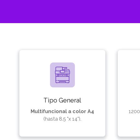
Tipo General
Multifuncional a color
A4
1200
(hasta 8.5 "x 14").