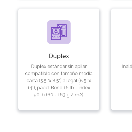
Dúplex
Dúplex estándar sin apilar
Inal
compatible con tamaño media
carta (5.5 "x 8.5") a legal (8.5 "x
14"), papel Bond 16 lb - Índex
90 lb (60 - 163 g / m2).