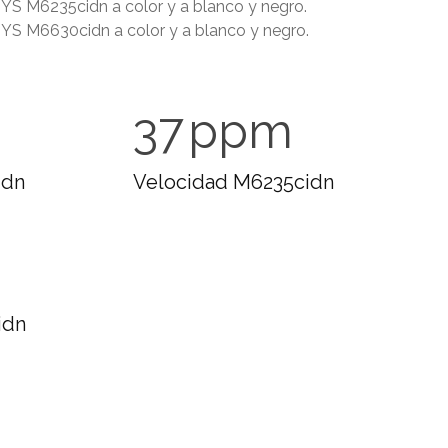
SYS M6235cidn a
color y a blanco y negro.
YS M6630cidn a color y a blanco y negro.
37
ppm
idn
Velocidad M6235cidn
idn