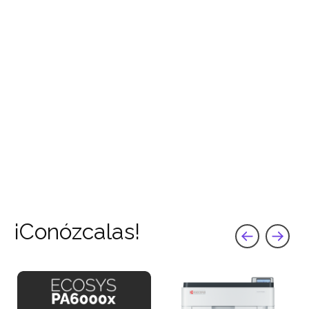
¡Conózcalas!