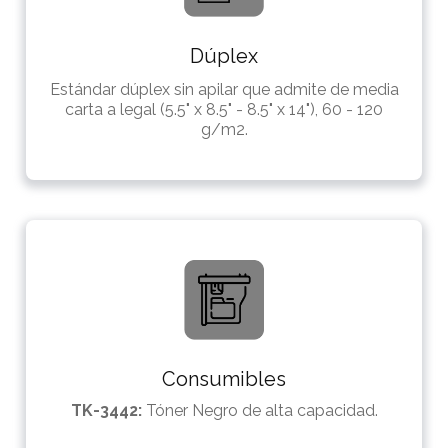
Dúplex
Estándar dúplex sin apilar que admite de media
carta a legal (5.5" x 8.5" - 8.5" x 14"), 60 - 120
g/m2.
Consumibles
TK-3442:
Tóner Negro de alta capacidad.