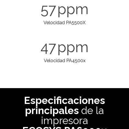
57
ppm
Velocidad PA5500X
47
ppm
Velocidad PA4500x
Especificaciones
principales
de la
impresora