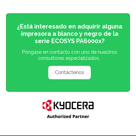
¿Está interesado en adquirir alguna
impresora a blanco y negro de la
s
erie ECOSYS
PA6000x
?
Póngase en contacto con uno de nuestros
consultores especializados.
Contáctenos