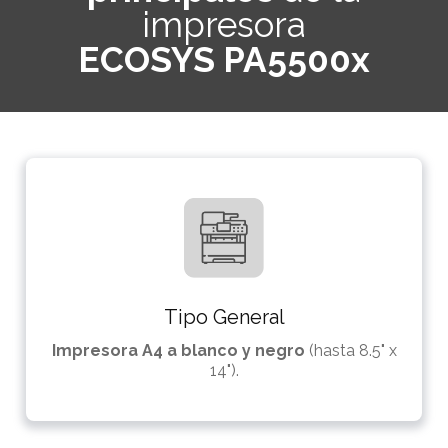
impresora
ECOSYS PA5500x
Tipo General
Impresora A4 a blanco y negro
(hasta 8.5" x
14").