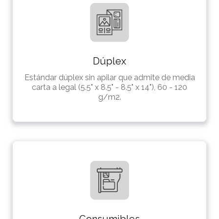
Dúplex
Estándar dúplex sin apilar que admite de media
carta a legal (5.5" x 8.5" - 8.5" x 14"), 60 - 120
g/m2.
Consumibles