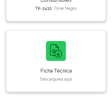
TK-3432:
Tóner Negro.
Ficha Técnica
Descárguela aquí.