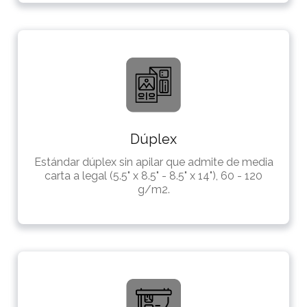
Dúplex
Estándar dúplex sin apilar que admite de media
carta a legal (5.5" x 8.5" - 8.5" x 14"), 60 - 120
g/m2.