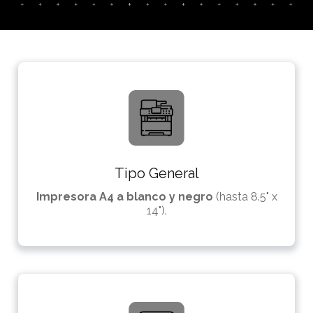
Tipo General
Impresora A4 a blanco y negro
(hasta 8.5" x
14").