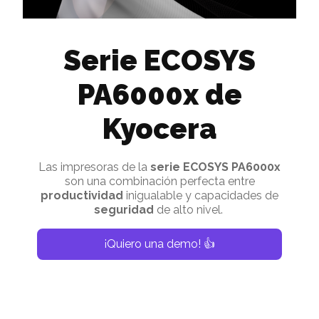
Serie ECOSYS
PA6000x de
Kyocera
Las impresoras de la
serie ECOSYS PA6000x
son una
combinación perfecta entre
productividad
inigualable y capacidades de
seguridad
de alto nivel.
¡Quiero una demo! 👍