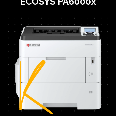
ECOSYS
PA6000x